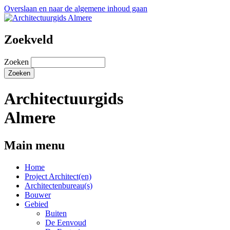
Overslaan en naar de algemene inhoud gaan
Zoekveld
Zoeken
Architectuurgids
Almere
Main menu
Home
Project Architect(en)
Architectenbureau(s)
Bouwer
Gebied
Buiten
De Eenvoud