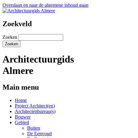
Overslaan en naar de algemene inhoud gaan
Zoekveld
Zoeken
Architectuurgids
Almere
Main menu
Home
Project Architect(en)
Architectenbureau(s)
Bouwer
Gebied
Buiten
De Eenvoud