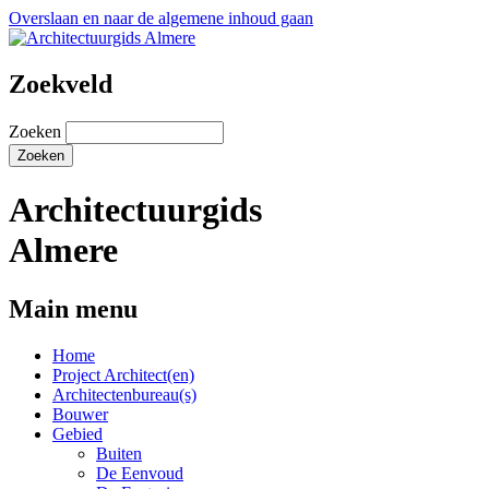
Overslaan en naar de algemene inhoud gaan
Zoekveld
Zoeken
Architectuurgids
Almere
Main menu
Home
Project Architect(en)
Architectenbureau(s)
Bouwer
Gebied
Buiten
De Eenvoud