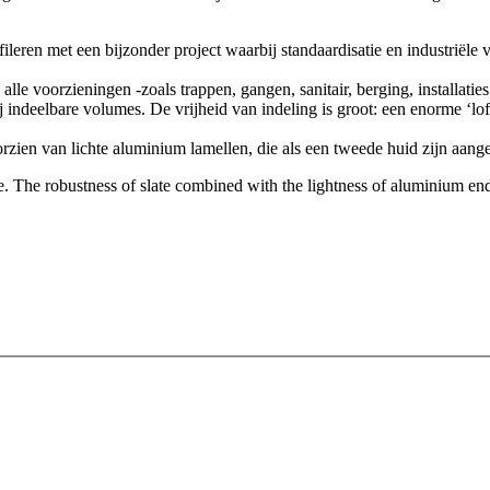
leren met een bijzonder project waarbij standaardisatie en industriële
lle voorzieningen -zoals trappen, gangen, sanitair, berging, installa
 vrij indeelbare volumes. De vrijheid van indeling is groot: een enorme ‘
orzien van lichte aluminium lamellen, die als een tweede huid zijn aang
re. The robustness of slate combined with the lightness of aluminium e