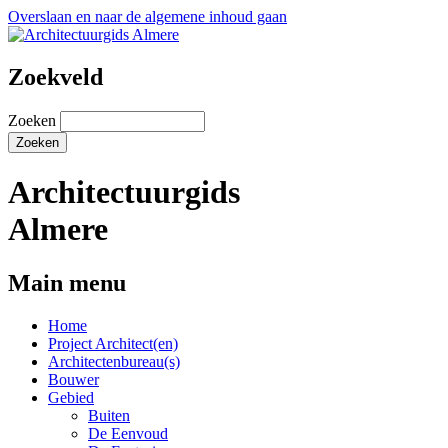
Overslaan en naar de algemene inhoud gaan
Zoekveld
Zoeken
Architectuurgids
Almere
Main menu
Home
Project Architect(en)
Architectenbureau(s)
Bouwer
Gebied
Buiten
De Eenvoud