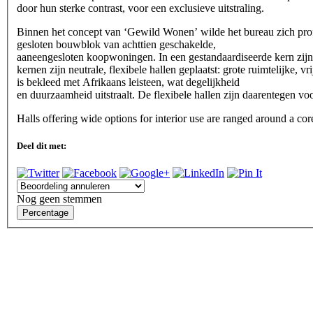
door hun sterke contrast, voor een exclusieve uitstraling.
Binnen het concept van ‘Gewild Wonen’ wilde het bureau zich profi
gesloten bouwblok van achttien geschakelde,
aaneengesloten koopwoningen. In een gestandaardiseerde kern zijn a
kernen zijn neutrale, flexibele hallen geplaatst: grote ruimtelijke,
is bekleed met Afrikaans leisteen, wat degelijkheid
en duurzaamheid uitstraalt. De flexibele hallen zijn daarentegen vo
Halls offering wide options for interior use are ranged around a co
Deel dit met:
Nog geen stemmen