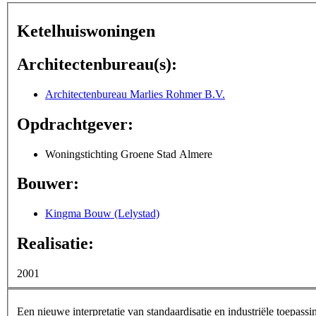
Ketelhuiswoningen
Architectenbureau(s):
Architectenbureau Marlies Rohmer B.V.
Opdrachtgever:
Woningstichting Groene Stad Almere
Bouwer:
Kingma Bouw (Lelystad)
Realisatie:
2001
Een nieuwe interpretatie van standaardisatie en industriële toepas