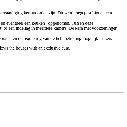
 vervaardiging kernwoorden zijn. Dit werd toegepast binnen een
ties en eventueel een keuken– opgenomen. Tussen deze
loft’ of een indeling in meerdere kamers. De kern met voorzieningen
ebracht en de regulering van de lichttoetreding mogelijk maken.
ndows the houses with an exclusive aura.