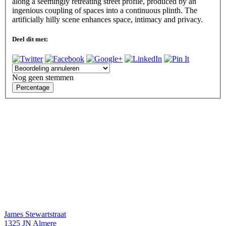
along a seemingly retreating street profile, produced by an
ingenious coupling of spaces into a continuous plinth. The
artificially hilly scene enhances space, intimacy and privacy.
Deel dit met:
Nog geen stemmen
James Stewartstraat
1325 JN
Almere