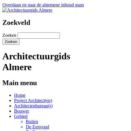
Overslaan en naar de algemene inhoud gaan
Zoekveld
Zoeken
Architectuurgids
Almere
Main menu
Home
Project Architect(en)
Architectenbureau(s)
Bouwer
Gebied
Buiten
De Eenvoud