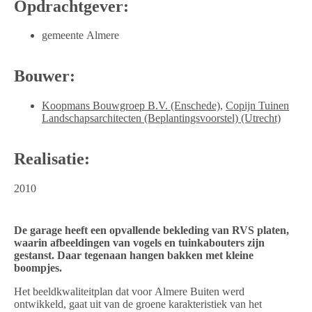
Opdrachtgever:
gemeente Almere
Bouwer:
Koopmans Bouwgroep B.V. (Enschede)
,
Copijn Tuinen
Landschapsarchitecten (Beplantingsvoorstel) (Utrecht)
Realisatie:
2010
De garage heeft een opvallende bekleding van RVS platen,
waarin afbeeldingen van vogels en tuinkabouters zijn
gestanst. Daar tegenaan hangen bakken met kleine
boompjes.
Het beeldkwaliteitplan dat voor Almere Buiten werd
ontwikkeld, gaat uit van de groene karakteristiek van het