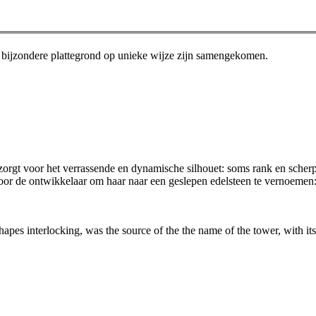
n bijzondere plattegrond op unieke wijze zijn samengekomen.
orgt voor het verrassende en dynamische silhouet: soms rank en scherp a
voor de ontwikkelaar om haar naar een geslepen edelsteen te vernoemen
hapes interlocking, was the source of the the name of the tower, with it