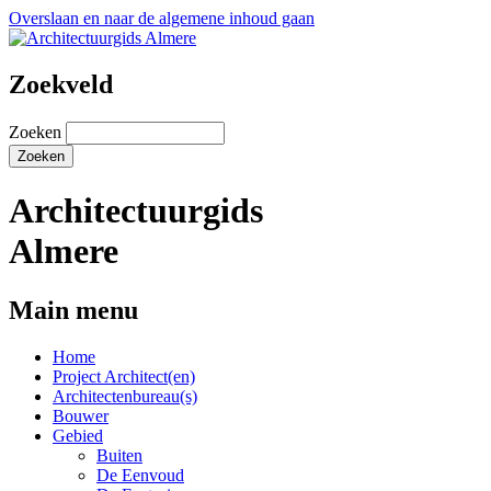
Overslaan en naar de algemene inhoud gaan
Zoekveld
Zoeken
Architectuurgids
Almere
Main menu
Home
Project Architect(en)
Architectenbureau(s)
Bouwer
Gebied
Buiten
De Eenvoud