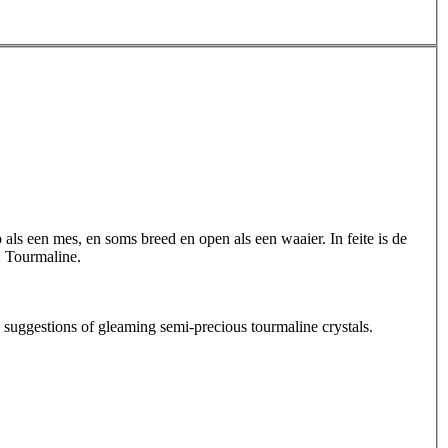
ls een mes, en soms breed en open als een waaier. In feite is de
: Tourmaline.
s suggestions of gleaming semi-precious tourmaline crystals.