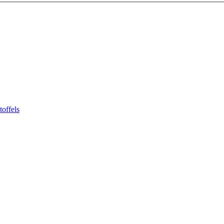
toffels