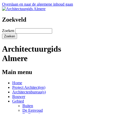
Overslaan en naar de algemene inhoud gaan
Zoekveld
Zoeken
Architectuurgids
Almere
Main menu
Home
Project Architect(en)
Architectenbureau(s)
Bouwer
Gebied
Buiten
De Eenvoud