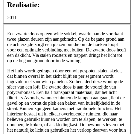
Realisatie:
2011
Een zwarte doos op een witte sokkel, waarin aan de voorkant
twee glazen deuren zijn aangebracht. Op de begane grond aan
de achterzijde zorgt een glazen pui die om de hoeken loopt
voor een optimale verbinding met buiten. De zwarte doos heeft
een daklicht. Via stalen roosters en trappen dringt het licht tot
op de begane grond door in de woning.
Het huis wordt gedragen door een wit gespoten stalen skelet,
dat binnen overal in het zicht blijft en per segment wordt
ingevuld met sandwich panelen. Zo benadert deze woning de
sfeer van een loft. De zwarte doos is aan de voorzijde van
polycarbonaat. Een half-transparant materiaal, dat het licht
filtert. ‘s Avonds, wanneer binnen de lampen aangaan, licht de
gevel op en vormt de plek een baken van huiselijkheid in de
straat. Binnen zijn geen kamers met traditionele functies. Het
interieur bestaat uit in elkaar overlopende ruimten, die naar
believen gebruikt kunnen worden om te slapen, te werken, te
douchen, te koken, of als kledingkast. De bewoners leven met
het natuurlijke licht en gebruiken het verloop daarvan voor hun