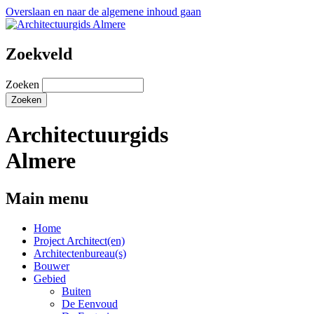
Overslaan en naar de algemene inhoud gaan
Zoekveld
Zoeken
Architectuurgids
Almere
Main menu
Home
Project Architect(en)
Architectenbureau(s)
Bouwer
Gebied
Buiten
De Eenvoud