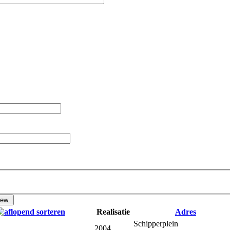
Realisatie
Adres
Schipperplein
2004