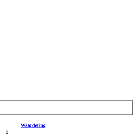
Waardering
0