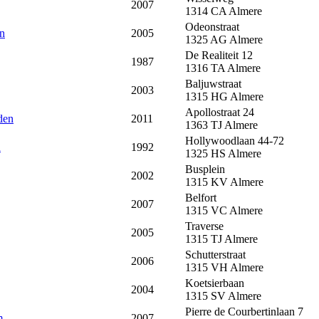
2007
1314 CA
Almere
Odeonstraat
en
2005
1325 AG
Almere
De Realiteit 12
1987
1316 TA
Almere
Baljuwstraat
2003
1315 HG
Almere
Apollostraat 24
den
2011
1363 TJ
Almere
Hollywoodlaan 44-72
n
1992
1325 HS
Almere
Busplein
2002
1315 KV
Almere
Belfort
2007
1315 VC
Almere
Traverse
2005
1315 TJ
Almere
Schutterstraat
2006
1315 VH
Almere
Koetsierbaan
2004
1315 SV
Almere
Pierre de Courbertinlaan 7
m
2007