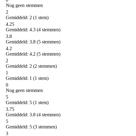
Nog geen stemmen
2
Gemiddeld:
2
(
1
stem)
4.25
Gemiddeld:
4.3
(
4
stemmen)
3.8
Gemiddeld:
3.8
(
5
stemmen)
4.2
Gemiddeld:
4.2
(
5
stemmen)
2
Gemiddeld:
2
(
2
stemmen)
1
Gemiddeld:
1
(
1
stem)
0
Nog geen stemmen
5
Gemiddeld:
5
(
1
stem)
3.75
Gemiddeld:
3.8
(
4
stemmen)
5
Gemiddeld:
5
(
3
stemmen)
3