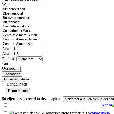
Wijk
Afstand
Afstand
Eenheid
van
Oorsprong
Handelingen
50 rijen
geselecteerd in deze pagina.
Naam
Schipperplein