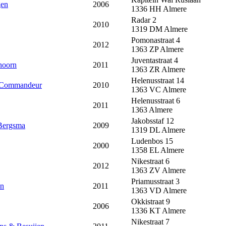
gen
2006
1336 HH
Almere
Radar 2
2010
1319 DM
Almere
Pomonastraat 4
2012
1363 ZP
Almere
Juventastraat 4
hoorn
2011
1363 ZR
Almere
Helenusstraat 14
 Commandeur
2010
1363 VC
Almere
Helenusstraat 6
2011
1363
Almere
Jakobsstaf 12
 Bergsma
2009
1319 DL
Almere
Ludenbos 15
2000
1358 EL
Almere
Nikestraat 6
2012
1363 ZV
Almere
Priamusstraat 3
wn
2011
1363 VD
Almere
Okkistraat 9
2006
1336 KT
Almere
Nikestraat 7