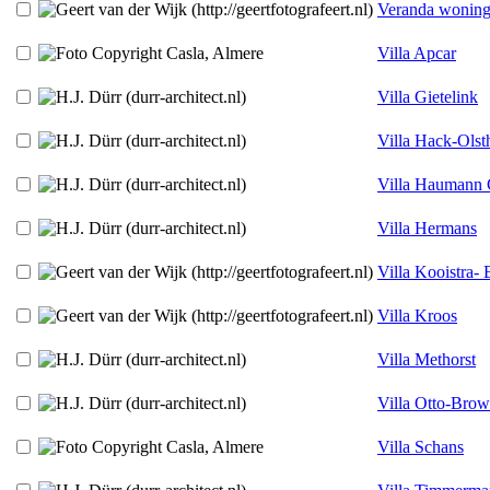
Veranda wonin
Villa Apcar
Villa Gietelink
Villa Hack-Olst
Villa Haumann
Villa Hermans
Villa Kooistra-
Villa Kroos
Villa Methorst
Villa Otto-Bro
Villa Schans