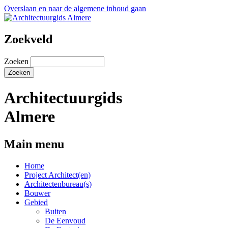
Overslaan en naar de algemene inhoud gaan
Zoekveld
Zoeken
Architectuurgids
Almere
Main menu
Home
Project Architect(en)
Architectenbureau(s)
Bouwer
Gebied
Buiten
De Eenvoud