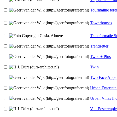
Tourmaline tore
Towerhouses
Transformatie 
Trendsetter
Twee + Plus
Twin
Two Face Appa
Urban Entertain
Urban Villas Il
Van Eesterenple